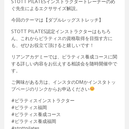
STOTT PILATESインストラクタートレーナーのめ
ぐ先生によるエクササイズ解説。
今回のテーマは【ダブルレッグストレッチ】
STOTT PILATES認定インストラクターはもちろ
ん、これからピラティスの資格取得を目指す方に
も、ぜひお役立て頂けると嬉しいです！
リアンアカデミーでは、ピラティス養成コースに関
する詳しい内容をお伝えする相談会を随時開催中で
す。
ご興味がある方は、インスタのDMかインスタトッ
プページのリンクからお申込ください
#ピラティスインストラクター
#ピラティス福岡
#ピラティス養成コース
#ピラティス養成福岡
#stottpilates