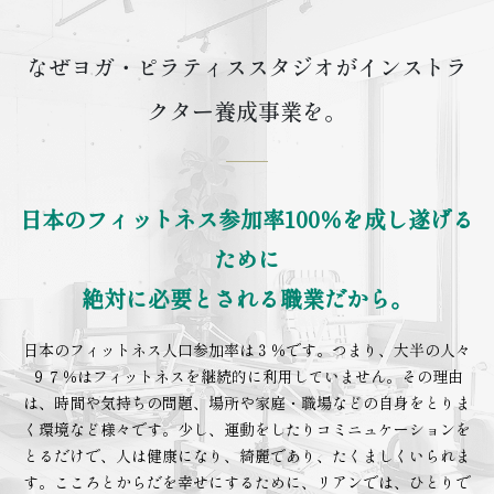
なぜヨガ・ピラティススタジオがインストラ
クター養成事業を。
日本のフィットネス参加率100％を成し遂げる
ために
絶対に必要とされる職業だから。
日本のフィットネス人口参加率は３％です。つまり、大半の人々
９７％はフィットネスを継続的に利用していません。その理由
は、時間や気持ちの問題、場所や家庭・職場などの自身をとりま
く環境など様々です。少し、運動をしたりコミニュケーションを
とるだけで、人は健康になり、綺麗であり、たくましくいられま
す。こころとからだを幸せにするために、リアンでは、ひとりで