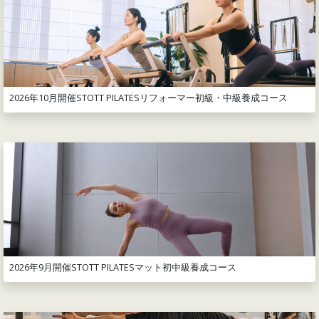
2026年10月開催STOTT PILATESリフォーマー初級・中級養成コース
2026年9月開催STOTT PILATESマット初中級養成コース