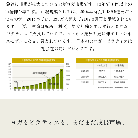
急速に市場が拡大しているのがヨガ市場です。10年で10倍以上の
市場伸び率です。 市場規模としては、2004年時点で139.5億円だっ
たものが、2015年では、350万人超えで2107.6億円と予想されてい
ます。（第一生命研究所 調べ） 男女年齢を問わず行えるヨガ・
ピラティスで成長しているフィットネス業界を更に伸ばすビジネ
スモデルになると言われています。 日本初のヨガ・ピラティスは
社会性の高いビジネスです。
ヨガもピラティスも、まだまだ成長市場。