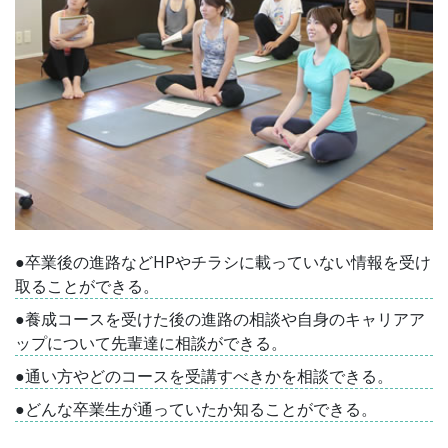
●卒業後の進路などHPやチラシに載っていない情報を受け
取ることができる。
●養成コースを受けた後の進路の相談や自身のキャリアア
ップについて先輩達に相談ができる。
●通い方やどのコースを受講すべきかを相談できる。
●どんな卒業生が通っていたか知ることができる。