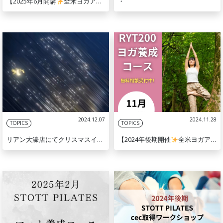
【2025年6月開講
全米ヨガアライアンスRYT200】
・
2024.12.07
2024.11.28
TOPICS
TOPICS
リアン大濠店にてクリスマスイベント開催します
【2024年後期開催
全米ヨガアライアンスRYT200】