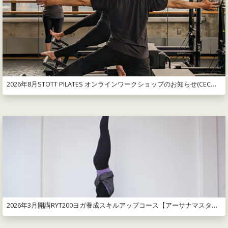
2026年8月STOTT PILATES オンラインワークショップのお知らせ(CEC取得可)
2026年3月開講RYT200ヨガ養成スキルアップコース【アーサナマスターコース】