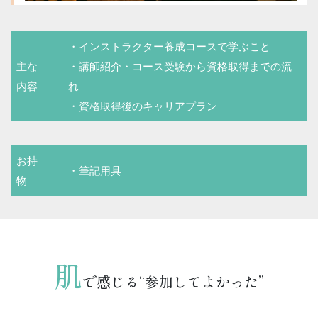
・インストラクター養成コースで学ぶこと
主な
・講師紹介・コース受験から資格取得までの流
内容
れ
・資格取得後のキャリアプラン
お持
・筆記用具
物
肌
で感じる“参加してよかった”