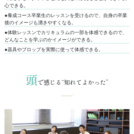
心できる。
●養成コース卒業生のレッスンを受けるので、自身の卒業
後のイメージも湧きやすくなる。
●体験レッスンでカリキュラムの一部を体感できるので、
どんなことを学ぶのかイメージができる。
●器具やプロップを実際に使って体感できる。
頭
で感じる“知れてよかった”