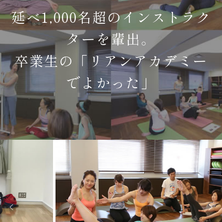
延べ1,000名超のインストラク
ターを輩出。
卒業生の「リアンアカデミー
でよかった」